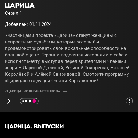
ЦАРИЦА
Серия 1
Добавлен: 01.11.2024
Участницами проекта «Царица» станут женщины с
непростыми судьбами, которые хотели бы
продемонстрировать свои вокальные способности на
большой сцене. Героини поделятся историями о себе и
исполнят мечту, выступив перед зрителями и членами
жюри – Ларисой Долиной, Региной Тодоренко, Наташей
Королёвой и Алёной Свиридовой. Смотрите программу
«Царица»
с ведущей Ольгой Картунковой!
#ЦАРИЦА
#ОЛЬГАКАРТУНКОВА
ЦАРИЦА. ВЫПУСКИ