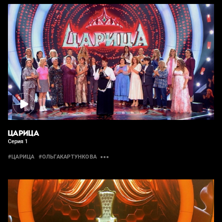
ЦАРИЦА
Серия 1
#ЦАРИЦА
#ОЛЬГАКАРТУНКОВА