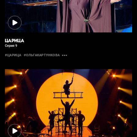
ЦАРИЦА
Серия 9
#ЦАРИЦА
#ОЛЬГАКАРТУНКОВА