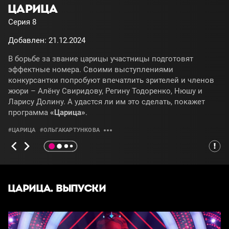
ЦАРИЦА
Серия 8
Добавлен: 21.12.2024
В борьбе за звание царицы участницы подготовят
эффектные номера. Своими выступлениями
конкурсантки попробуют впечатлить зрителей и членов
жюри – Алёну Свиридову, Регину Тодоренко, Нюшу и
Ларису Долину. А удастся ли им это сделать, покажет
программа
«Царица»
.
#ЦАРИЦА
#ОЛЬГАКАРТУНКОВА
ЦАРИЦА. ВЫПУСКИ